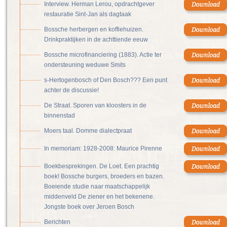
Interview. Herman Lerou, opdrachtgever
restauratie Sint-Jan als dagtaak
Bossche herbergen en koffiehuizen.
Drinkpraktijken in de achttiende eeuw
Bossche microfinanciering (1883). Actie ter
ondersteuning weduwe Smits
s-Hertogenbosch of Den Bosch??? Een punt
achter de discussie!
De Straat. Sporen van kloosters in de
binnenstad
Moers taal. Domme dialectpraat
In memoriam: 1928-2008: Maurice Pirenne
Boekbesprekingen. De Loet. Een prachtig
boek! Bossche burgers, broeders en bazen.
Boeiende studie naar maatschappelijk
middenveld De ziener en het bekenene.
Jongste boek over Jeroen Bosch
Berichten