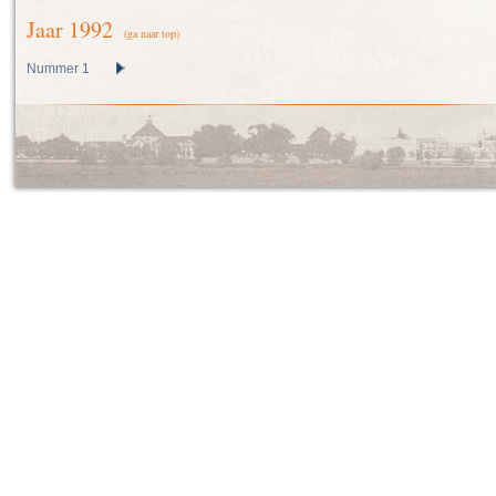
Jaar 1992
(ga naar top)
Nummer 1