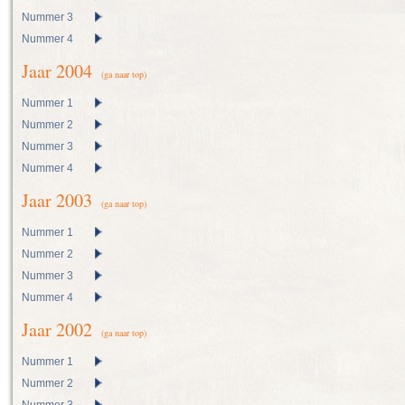
Nummer 3
Nummer 4
Jaar 2004
(ga naar top)
Nummer 1
Nummer 2
Nummer 3
Nummer 4
Jaar 2003
(ga naar top)
Nummer 1
Nummer 2
Nummer 3
Nummer 4
Jaar 2002
(ga naar top)
Nummer 1
Nummer 2