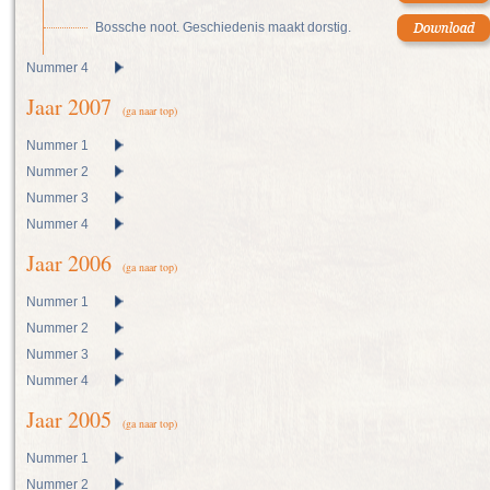
Bossche noot. Geschiedenis maakt dorstig.
Nummer 4
Jaar 2007
(ga naar top)
Nummer 1
Nummer 2
Nummer 3
Nummer 4
Jaar 2006
(ga naar top)
Nummer 1
Nummer 2
Nummer 3
Nummer 4
Jaar 2005
(ga naar top)
Nummer 1
Nummer 2