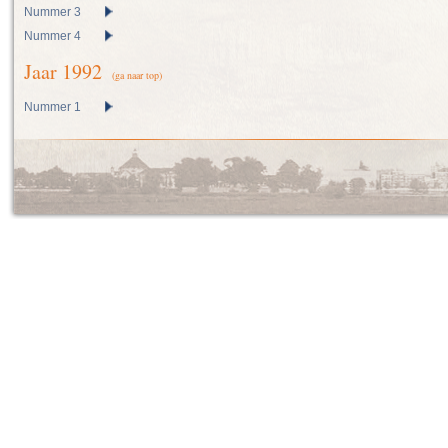
Nummer 3
Nummer 4
Jaar 1992
(ga naar top)
Nummer 1