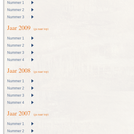
Nummer 1
Nummer 2
Nummer 3
Jaar 2009
(ga naar top)
Nummer 1
Nummer 2
Nummer 3
Nummer 4
Jaar 2008
(ga naar top)
Nummer 1
Nummer 2
Nummer 3
Nummer 4
Jaar 2007
(ga naar top)
Nummer 1
Nummer 2