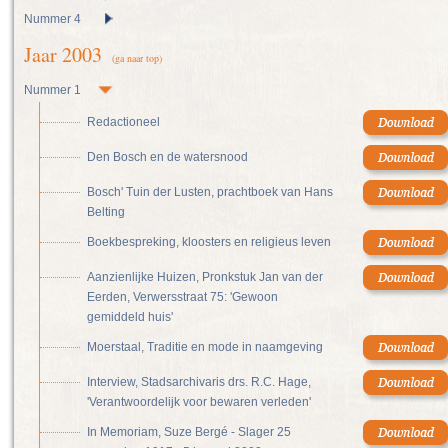
Nummer 4
Jaar 2003
(ga naar top)
Nummer 1
Redactioneel
Den Bosch en de watersnood
Bosch' Tuin der Lusten, prachtboek van Hans
Belting
Boekbespreking, kloosters en religieus leven
Aanzienlijke Huizen, Pronkstuk Jan van der
Eerden, Verwersstraat 75: 'Gewoon
gemiddeld huis'
Moerstaal, Traditie en mode in naamgeving
Interview, Stadsarchivaris drs. R.C. Hage,
'Verantwoordelijk voor bewaren verleden'
In Memoriam, Suze Bergé - Slager 25