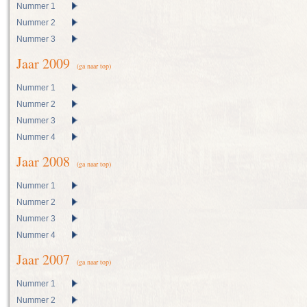
Nummer 1
Nummer 2
Nummer 3
Jaar 2009
(ga naar top)
Nummer 1
Nummer 2
Nummer 3
Nummer 4
Jaar 2008
(ga naar top)
Nummer 1
Nummer 2
Nummer 3
Nummer 4
Jaar 2007
(ga naar top)
Nummer 1
Nummer 2