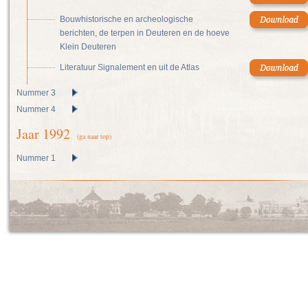
Bouwhistorische en archeologische
berichten, de terpen in Deuteren en de hoeve
Klein Deuteren
Literatuur Signalement en uit de Atlas
Nummer 3
Nummer 4
Jaar 1992
(ga naar top)
Nummer 1