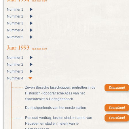
(ga naar top)
Nummer 1
Nummer 2
Nummer 3
Nummer 4
Nummer 5
Jaar 1993
(ga naar top)
Nummer 1
Nummer 2
Nummer 3
Nummer 4
Zeven Bossche bisschoppen, portretten in de
Historisch-Topografische Atlas van het
Stadsarchief 's-Hertogenbosch
De rijtuigenloods van het eerste station
Een oud verdrag, tussen stad en lande van
Heusden en stad en meierij van 's-