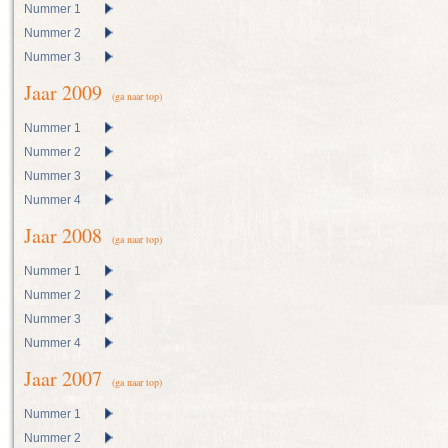
Nummer 1
Nummer 2
Nummer 3
Jaar 2009
(ga naar top)
Nummer 1
Nummer 2
Nummer 3
Nummer 4
Jaar 2008
(ga naar top)
Nummer 1
Nummer 2
Nummer 3
Nummer 4
Jaar 2007
(ga naar top)
Nummer 1
Nummer 2