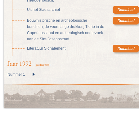
Hertogenbosch.
Uit het Stadsarchief
Bouwhistorische en archeologische
berichten, de voormalige drukkerij Tierie in de
Cuperinusstraat en archeologisch onderzoek
aan de Sint-Josephstraat.
Literatuur Signalement
Jaar 1992
(ga naar top)
Nummer 1