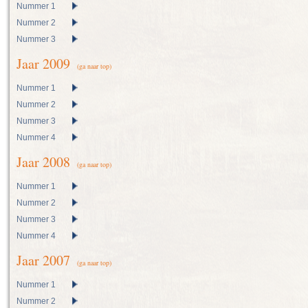
Nummer 1
Nummer 2
Nummer 3
Jaar 2009
(ga naar top)
Nummer 1
Nummer 2
Nummer 3
Nummer 4
Jaar 2008
(ga naar top)
Nummer 1
Nummer 2
Nummer 3
Nummer 4
Jaar 2007
(ga naar top)
Nummer 1
Nummer 2